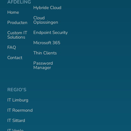
AFDELING
Hybride Cloud
Home
Cloud
Oplossingen
Producten
Endpoint Security
Custom IT
Solutions
Microsoft 365
FAQ
Thin Clients
Contact
Password
Manager
REGIO'S
IT Limburg
IT Roermond
IT Sittard
IT Venlo