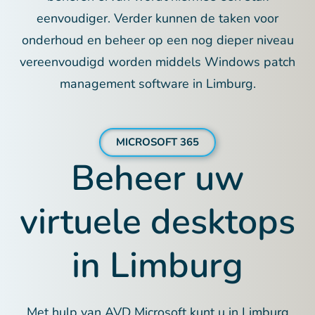
eenvoudiger. Verder kunnen de taken voor
onderhoud en beheer op een nog dieper niveau
vereenvoudigd worden middels Windows patch
management software in Limburg.
MICROSOFT 365
Beheer uw
virtuele desktops
in Limburg
Met hulp van AVD Microsoft kunt u in Limburg