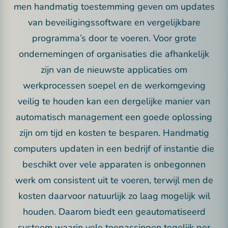
men handmatig toestemming geven om updates
van beveiligingssoftware en vergelijkbare
programma’s door te voeren. Voor grote
ondernemingen of organisaties die afhankelijk
zijn van de nieuwste applicaties om
werkprocessen soepel en de werkomgeving
veilig te houden kan een dergelijke manier van
automatisch management een goede oplossing
zijn om tijd en kosten te besparen. Handmatig
computers updaten in een bedrijf of instantie die
beschikt over vele apparaten is onbegonnen
werk om consistent uit te voeren, terwijl men de
kosten daarvoor natuurlijk zo laag mogelijk wil
houden. Daarom biedt een geautomatiseerd
systeem waarin vele toepassingen tegelijk per