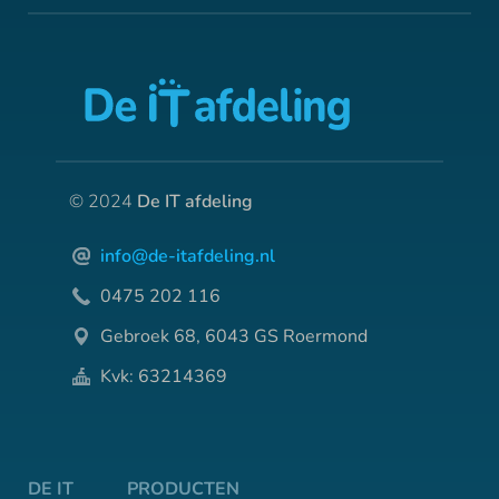
© 2024
De IT afdeling
info@de-itafdeling.nl
0475 202 116
Gebroek 68, 6043 GS Roermond
Kvk: 63214369
DE IT
PRODUCTEN