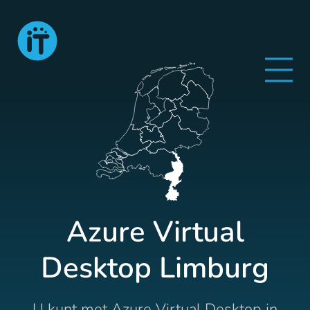
Azure Virtual
Desktop Limburg
U kunt met Azure Virtual Desktop in